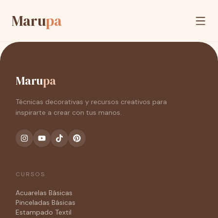
Maru
pa
Maru
pa
Técnicas decorativas y recursos creativos para
inspirarte a crear con tus manos.
CURSOS
Acuarelas Básicas
Pinceladas Básicas
Estampado Textil