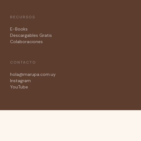
RECURSOS
E-Books
Descargables Gratis
Colaboraciones
CONTACTO
hola@marupa.com.uy
Instagram
YouTube