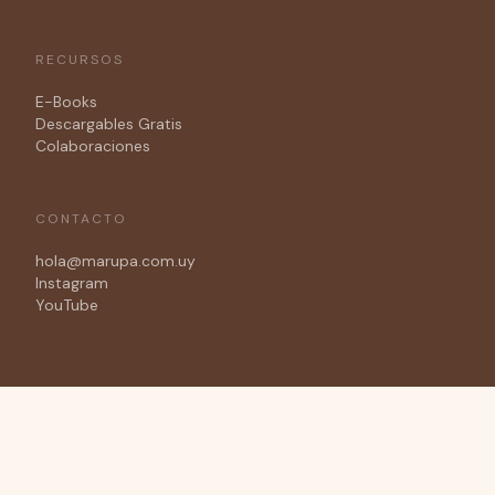
RECURSOS
E-Books
Descargables Gratis
Colaboraciones
CONTACTO
hola@marupa.com.uy
Instagram
YouTube