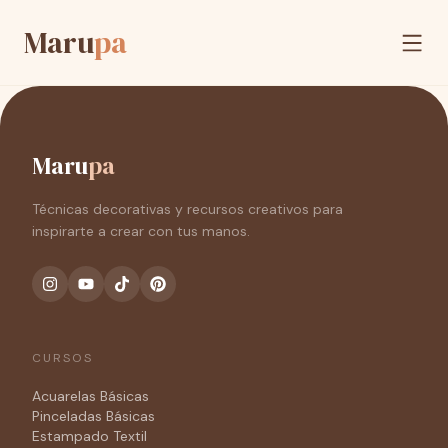
Maru
pa
Maru
pa
Técnicas decorativas y recursos creativos para
inspirarte a crear con tus manos.
CURSOS
Acuarelas Básicas
Pinceladas Básicas
Estampado Textil