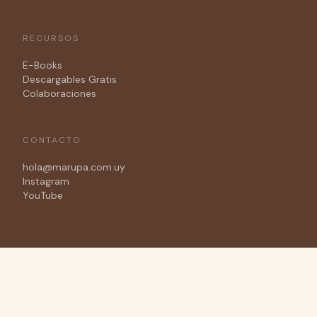
RECURSOS
E-Books
Descargables Gratis
Colaboraciones
CONTACTO
hola@marupa.com.uy
Instagram
YouTube