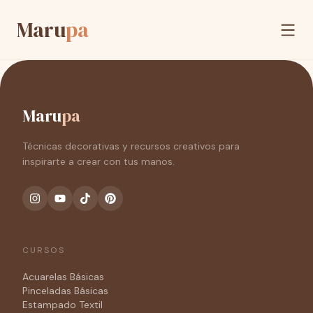
Maru
pa
Maru
pa
Técnicas decorativas y recursos creativos para
inspirarte a crear con tus manos.
CURSOS
Acuarelas Básicas
Pinceladas Básicas
Estampado Textil