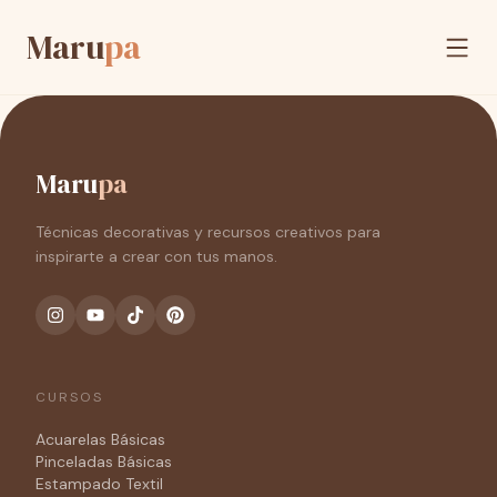
Maru
pa
Maru
pa
Técnicas decorativas y recursos creativos para
inspirarte a crear con tus manos.
CURSOS
Acuarelas Básicas
Pinceladas Básicas
Estampado Textil