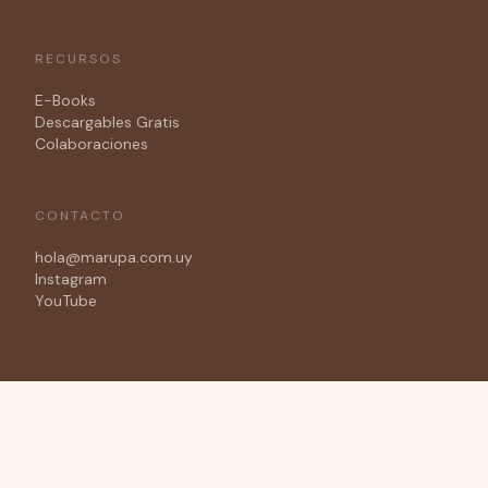
RECURSOS
E-Books
Descargables Gratis
Colaboraciones
CONTACTO
hola@marupa.com.uy
Instagram
YouTube