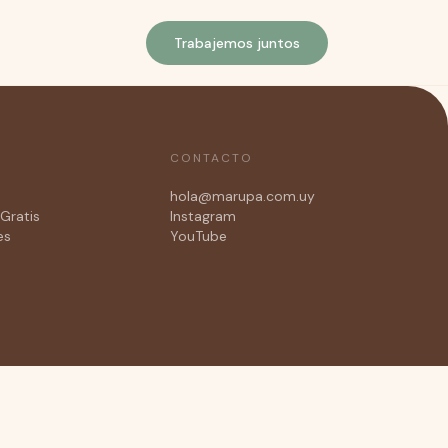
Trabajemos juntos
CONTACTO
hola@marupa.com.uy
Gratis
Instagram
es
YouTube