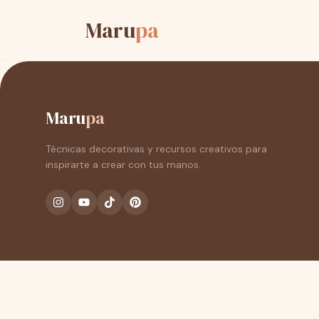
Maru
pa
Maru
pa
Técnicas decorativas y recursos creativos para
inspirarte a crear con tus manos.