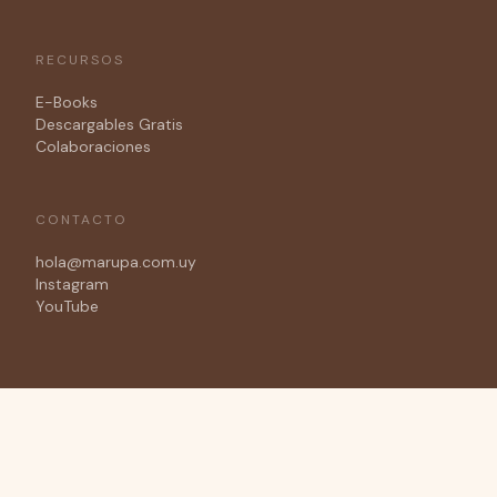
RECURSOS
E-Books
Descargables Gratis
Colaboraciones
CONTACTO
hola@marupa.com.uy
Instagram
YouTube