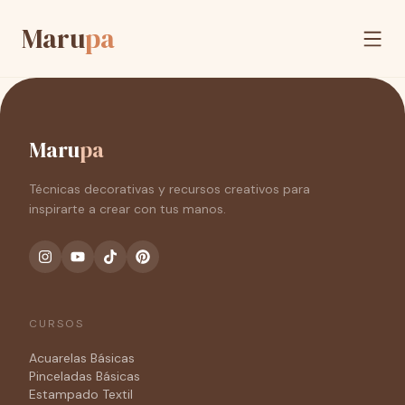
Maru
pa
Maru
pa
Técnicas decorativas y recursos creativos para
inspirarte a crear con tus manos.
CURSOS
Acuarelas Básicas
Pinceladas Básicas
Estampado Textil