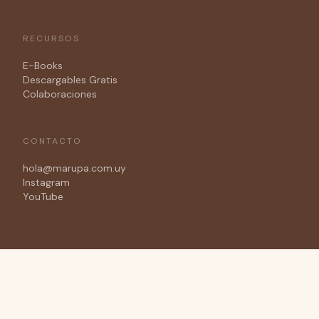
RECURSOS
E-Books
Descargables Gratis
Colaboraciones
CONTACTO
hola@marupa.com.uy
Instagram
YouTube