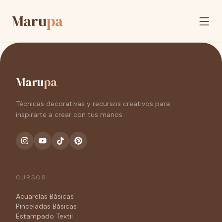
Maru
pa
Maru
pa
Técnicas decorativas y recursos creativos para
inspirarte a crear con tus manos.
CURSOS
Acuarelas Básicas
Pinceladas Básicas
Estampado Textil