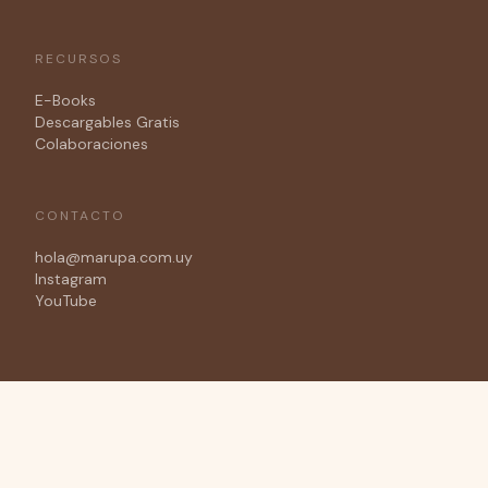
RECURSOS
E-Books
Descargables Gratis
Colaboraciones
CONTACTO
hola@marupa.com.uy
Instagram
YouTube