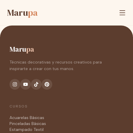
Maru
pa
Maru
pa
Técnicas decorativas y recursos creativos para
inspirarte a crear con tus manos.
CURSOS
Acuarelas Básicas
Pinceladas Básicas
Estampado Textil