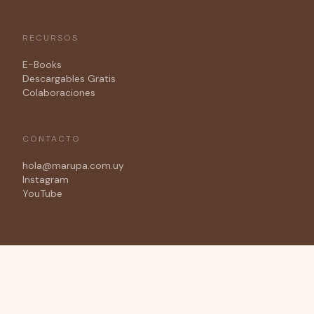
RECURSOS
E-Books
Descargables Gratis
Colaboraciones
CONTACTO
hola@marupa.com.uy
Instagram
YouTube