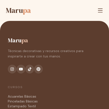
Maru
pa
Maru
pa
Técnicas decorativas y recursos creativos para
inspirarte a crear con tus manos.
CURSOS
Acuarelas Básicas
Pinceladas Básicas
Estampado Textil