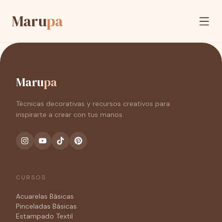
Maru
pa
Maru
pa
Técnicas decorativas y recursos creativos para
inspirarte a crear con tus manos.
CURSOS
Acuarelas Básicas
Pinceladas Básicas
Estampado Textil