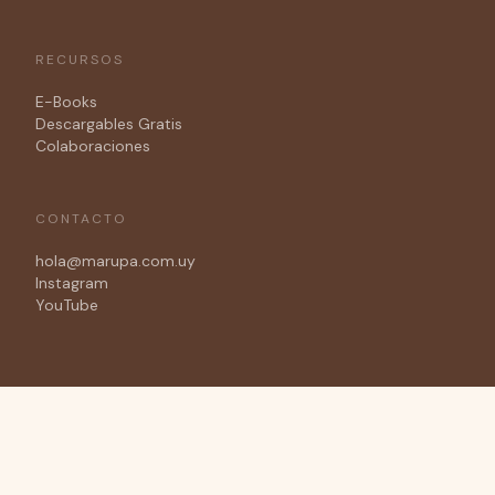
RECURSOS
E-Books
Descargables Gratis
Colaboraciones
CONTACTO
hola@marupa.com.uy
Instagram
YouTube