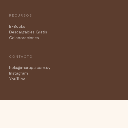
RECURSOS
E-Books
Descargables Gratis
Colaboraciones
CONTACTO
hola@marupa.com.uy
Instagram
YouTube