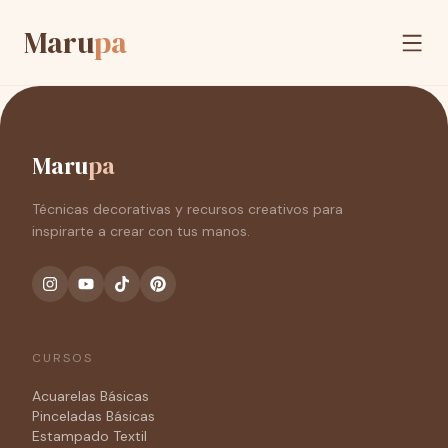
Maru
pa
Maru
pa
Técnicas decorativas y recursos creativos para
inspirarte a crear con tus manos.
CURSOS
Acuarelas Básicas
Pinceladas Básicas
Estampado Textil