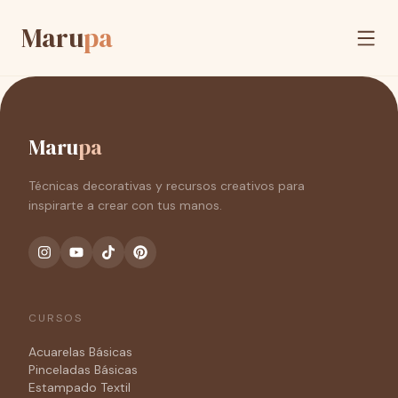
Maru
pa
Maru
pa
Técnicas decorativas y recursos creativos para
inspirarte a crear con tus manos.
CURSOS
Acuarelas Básicas
Pinceladas Básicas
Estampado Textil