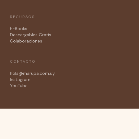
RECURSOS
E-Books
Descargables Gratis
Colaboraciones
CONTACTO
hola@marupa.com.uy
Instagram
YouTube