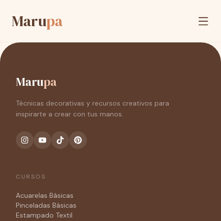
Maru
pa
Maru
pa
Técnicas decorativas y recursos creativos para
inspirarte a crear con tus manos.
CURSOS
Acuarelas Básicas
Pinceladas Básicas
Estampado Textil