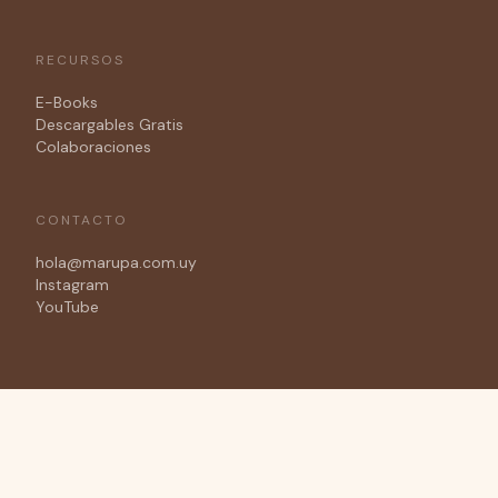
RECURSOS
E-Books
Descargables Gratis
Colaboraciones
CONTACTO
hola@marupa.com.uy
Instagram
YouTube