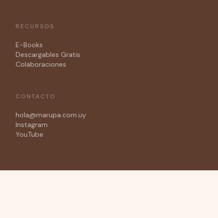
RECURSOS
E-Books
Descargables Gratis
Colaboraciones
CONTACTO
hola@marupa.com.uy
Instagram
YouTube