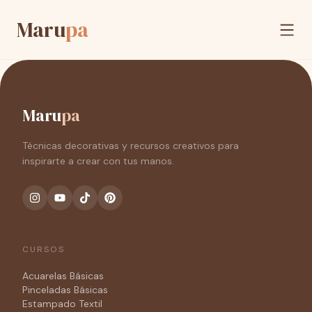
Maru
pa
Maru
pa
Técnicas decorativas y recursos creativos para
inspirarte a crear con tus manos.
CURSOS
Acuarelas Básicas
Pinceladas Básicas
Estampado Textil