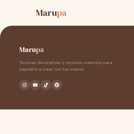
Maru
pa
Maru
pa
Técnicas decorativas y recursos creativos para
inspirarte a crear con tus manos.