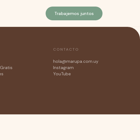
Trabajemos juntos
CONTACTO
hola@marupa.com.uy
Gratis
Instagram
es
YouTube