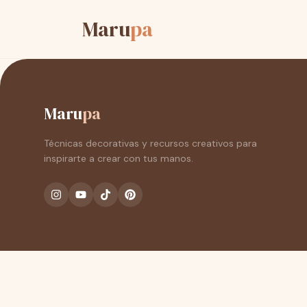
Maru
pa
Maru
pa
Técnicas decorativas y recursos creativos para
inspirarte a crear con tus manos.