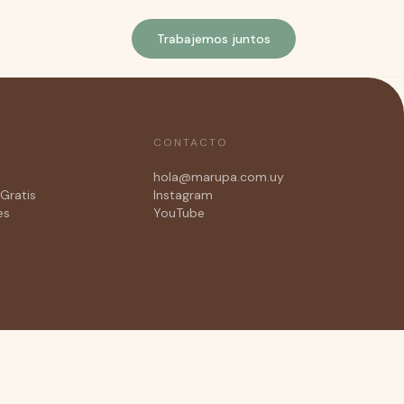
Trabajemos juntos
CONTACTO
hola@marupa.com.uy
Gratis
Instagram
es
YouTube