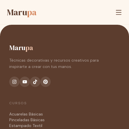
Maru
pa
Maru
pa
Técnicas decorativas y recursos creativos para
inspirarte a crear con tus manos.
CURSOS
Acuarelas Básicas
Pinceladas Básicas
Estampado Textil