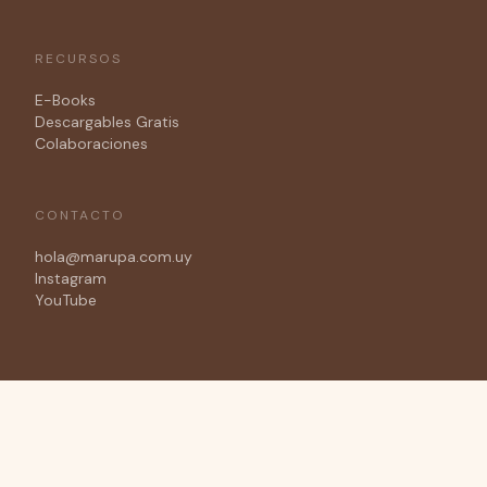
RECURSOS
E-Books
Descargables Gratis
Colaboraciones
CONTACTO
hola@marupa.com.uy
Instagram
YouTube