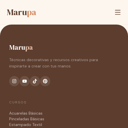
Maru
pa
Maru
pa
Técnicas decorativas y recursos creativos para
inspirarte a crear con tus manos.
CURSOS
Acuarelas Básicas
Pinceladas Básicas
Estampado Textil