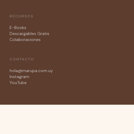
RECURSOS
E-Books
Descargables Gratis
Colaboraciones
CONTACTO
hola@marupa.com.uy
Instagram
YouTube